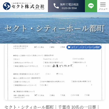
無料で電話相談
0120-00-5564
メニュー
セクト・シティーホール都町
セクト・シティーホール都町
セクト・シティホール都町｜千葉市 10名の一日葬｜