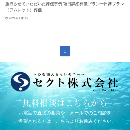
施行させていただいた葬儀事例 項目詳細葬儀プラン一日葬プラン
（アムレット）葬儀...
2026年1月16日
1
無料相談はこちらから
お電話で直接の相談や、メールでのご相談を
ご希望される方は、こちらよりお進みください。