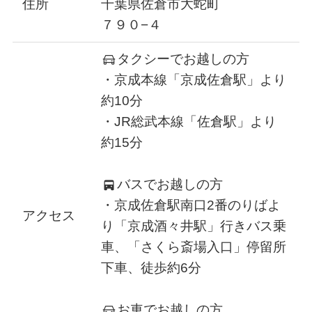
住所
千葉県佐倉市大蛇町
７９０−４
タクシーでお越しの方
・京成本線「京成佐倉駅」より
約10分
・JR総武本線「佐倉駅」より
約15分
バスでお越しの方
・京成佐倉駅南口2番のりばよ
アクセス
り「京成酒々井駅」行きバス乗
車、「さくら斎場入口」停留所
下車、徒歩約6分
お車でお越しの方