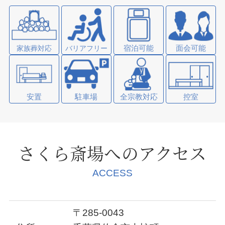
宿泊可能
面会可能
家族葬対応
バリアフリー
安置
駐車場
全宗教対応
控室
さくら斎場へのアクセス
ACCESS
〒285-0043