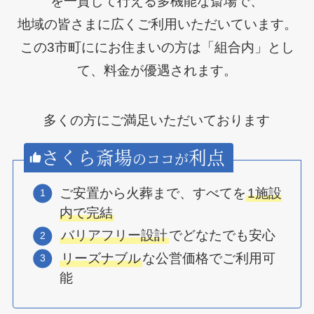
を一貫して行える多機能な斎場で、
地域の皆さまに広くご利用いただいています。
この3市町ににお住まいの方は「組合内」とし
て、料金が優遇されます。
多くの方にご満足いただいております
さくら斎場
利点
のココが
ご安置から火葬まで、すべてを
1施設
内で完結
バリアフリー設計
でどなたでも安心
リーズナブル
な公営価格でご利用可
能