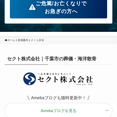
ご危篤/お亡くなりで
お急ぎの方へ
ホーム
斎場案内
さくら斎場
セクト株式会社｜千葉市の葬儀・海洋散骨
Amebaブログも随時更新中！
Amebaブログを見る