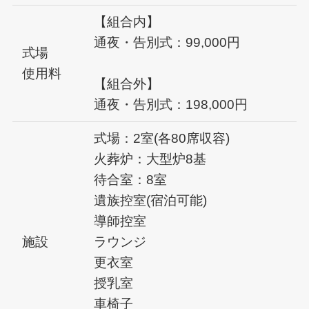
【組合内】
通夜・告別式：99,000円
式場
使用料
【組合外】
通夜・告別式：198,000円
式場：2室(各80席収容)
火葬炉：大型炉8基
待合室：8室
遺族控室(宿泊可能)
導師控室
施設
ラウンジ
更衣室
授乳室
車椅子