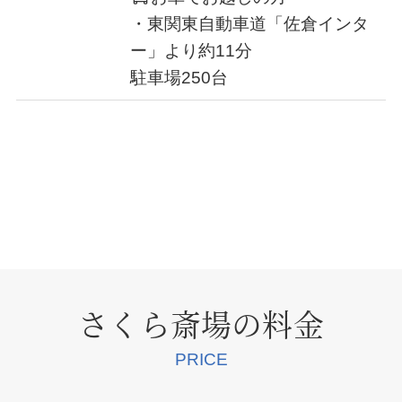
・東関東自動車道「佐倉インタ
ー」より約11分
駐車場250台
さくら斎場の料金
PRICE