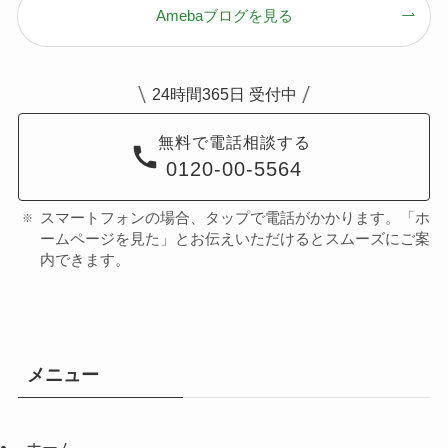
Amebaブログを見る
24時間365日 受付中
無料で電話相談する
0120-00-5564
スマートフォンの場合、タップで電話がかかります。「ホ
ームページを見た」とお伝えいただけるとスムーズにご案
内できます。
メニュー
ホーム