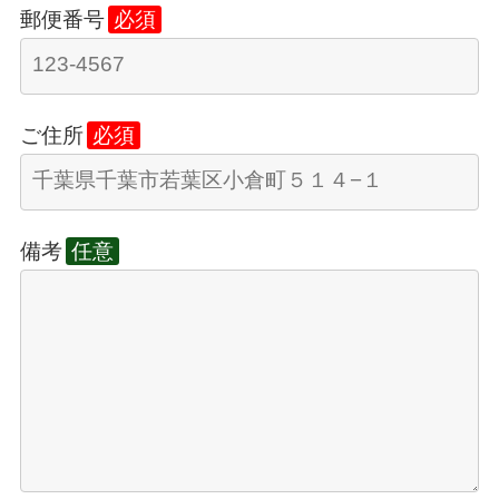
郵便番号
必須
ご住所
必須
備考
任意