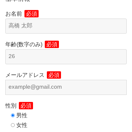
お名前
必須
年齢(数字のみ)
必須
メールアドレス
必須
性別
必須
男性
女性