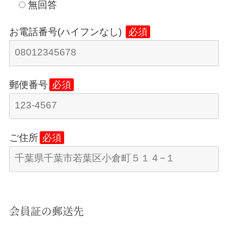
無回答
お電話番号(ハイフンなし)
必須
郵便番号
必須
ご住所
必須
会員証の郵送先