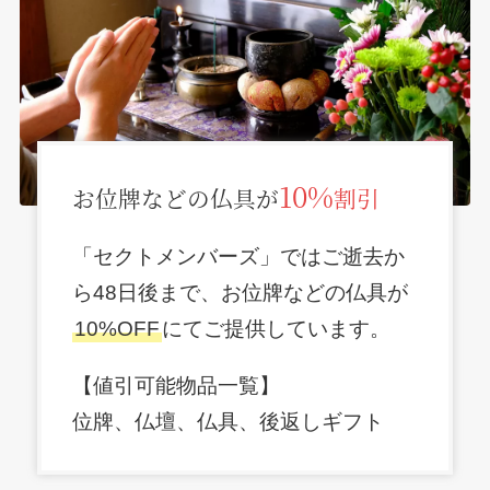
10%
お位牌などの仏具が
割引
「セクトメンバーズ」ではご逝去か
ら48日後まで、お位牌などの仏具が
10%OFF
にてご提供しています。
【値引可能物品一覧】
位牌、仏壇、仏具、後返しギフト