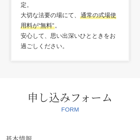
定。
大切な法要の場にて、
通常の式場使
用料が“無料”
。
安心して、思い出深いひとときをお
過ごしください。
申し込みフォーム
FORM
基本情報