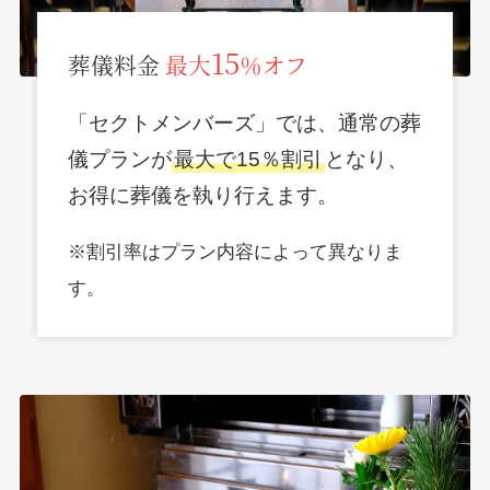
15
葬儀料金
最大
％オフ
「セクトメンバーズ」では、通常の葬
儀プランが
最大で15％割引
となり、
お得に葬儀を執り行えます。
※割引率はプラン内容によって異なりま
す。