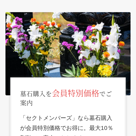
会員特別価格
墓石購入を
でご
案内
「セクトメンバーズ」なら墓石購入
が会員特別価格でお得に。最大10％