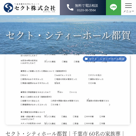
無料で電話相談
0120-00-5564
メニュー
セクト・シティーホール都賀
セクト・シティーホール都賀
セクト・シティホール都賀｜千葉市 60名の家族葬｜