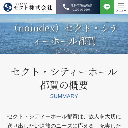
無料で電話相談
0120-00-5564
メニュー
（noindex）セクト・シテ
ィーホール都賀
セクト・シティーホール
都賀の概要
SUMMARY
セクト・シティーホール都賀は、故人を大切に
送り出したい遺族のニーズに応える、充実した