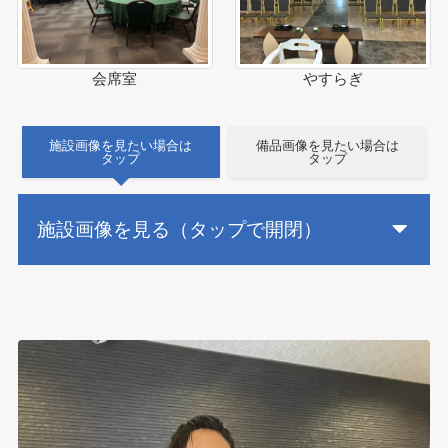
会席室
やすらぎ
施設画像を見たい場合は
備品画像を見たい場合は
タップ
タップ
施設画像を見る（タップで開閉）