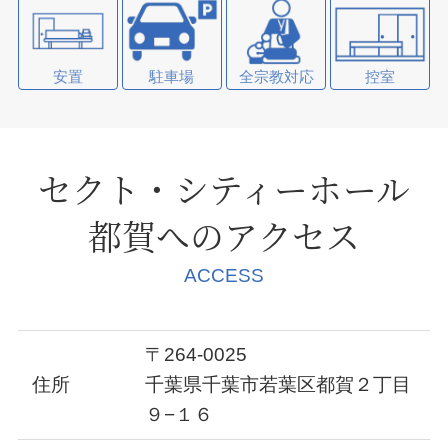
安置
駐車場
全宗教対応
控室
セクト・シティーホール
都賀
へのアクセス
ACCESS
〒264-0025
住所
千葉県千葉市若葉区都賀２丁目
９−１６