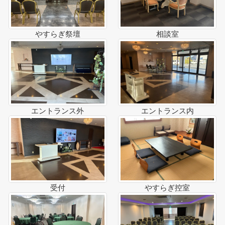
やすらぎ祭壇
相談室
エントランス外
エントランス内
受付
やすらぎ控室