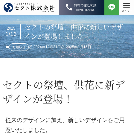
無料で電話相談
0120-00-5564
メニュー
セクトの祭壇、供花に新しいデザ
2025
1/16
インが登場しました
2024年12月31日
2025年1月16日
お知らせ
セクトの祭壇、供花に新デ
ザインが登場！
従来のデザインに加え、新しいデザインをご用
意いたしました。