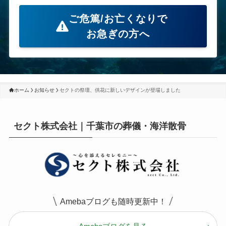
ご危篤/お亡くなりで
お急ぎの方へ
ホーム
お知らせ
セクトの祭壇、供花に新しいデザインが登場しました
セクト株式会社｜千葉市の葬儀・海洋散骨
Amebaブログも随時更新中！