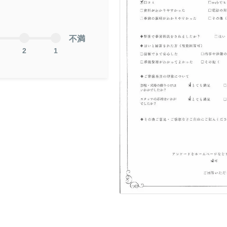
不満
2
1