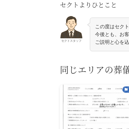
セクトよりひとこと
この度はセク
今後とも、お
セクトスタッフ
ご説明と心を
同じエリアの葬