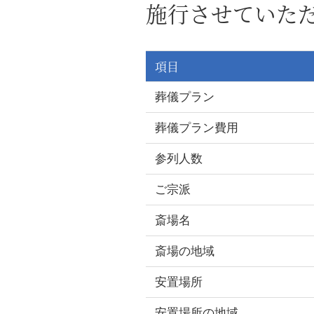
施行させていた
項目
葬儀プラン
葬儀プラン費用
参列人数
ご宗派
斎場名
斎場の地域
安置場所
安置場所の地域